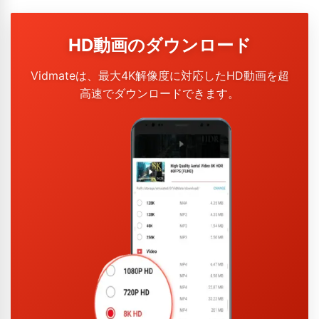
HD動画のダウンロード
Vidmateは、最大4K解像度に対応したHD動画を超
高速でダウンロードできます。