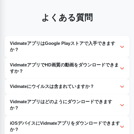
よくある質問
VidmateアプリはGoogle Playストアで入手できます
か？
いいえ、YouTubeからの動画ダウンロードを支援するアプリ
VidmateアプリでHD画質の動画をダウンロードできま
はGoogleのポリシーによりGoogle Playストアで入手できま
すか？
せん。
はい、VidmateアプリでHD画質の動画をダウンロードでき
Vidmateにウイルスは含まれていますか？
ます。
はい、Vidmateの一部のバージョンには、デバイスに害を及
Vidmateアプリはどのようにダウンロードできます
ぼす可能性のあるウイルスが含まれている場合があります。
か？
Vidmateアプリは、Vidmate公式サイトからダウンロードで
iOSデバイスにVidmateアプリをダウンロードできます
きます。
か？