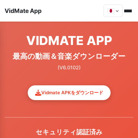
VidMate App
VIDMATE APP
最高の動画＆音楽ダウンローダー
(V6.0102)
Vidmate APKをダウンロード
セキュリティ認証済み