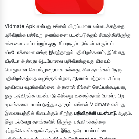
Vidmate Apk என்பது உங்கள் விருப்பமான உள்ளடக்கத்தை
பதிவிறக்க பல்வேறு தளங்களை பயன்படுத்தும் சிரமத்திலிருந்து
உங்களை காப்பாற்றும் ஒரு மீட்பராகும். நீங்கள் விரும்பும்
வீடியோக்களை எங்கு இருந்தாலும் பதிவிறக்கலாம், இப்போது
வீடியோ அல்லது ஆடியோவை பதிவிறக்குவது மிகவும்
பொதுவான செயல்முறையாக உள்ளது. சில தளங்கள் நேரடி
பதிவிறக்கத்தை வழங்குகின்றன, ஆனால் மற்றவை அப்படி
உதவியை வழங்கவில்லை. அதனால் நீங்கள் செய்யக்கூடியது,
ஒரு பதிவிறக்க பயன்பாடு அல்லது வலைத்தளம் போன்ற பிற
மூலங்களை பயன்படுத்துவதாகும். எங்கள் Vidmate என்பது
இணையத்தில் கிடைக்கும் சிறந்த
பதிவிறக்கி பயன்பாடு
ஆகும்.
இது பல்வேறு தளங்களில் இருந்து பதிவிறக்கத்தை
ஏற்றுக்கொள்வதால் ஆகும். இந்த ஒரே பயன்பாட்டை
பதிவிறக்குவதன் மூலம் நீங்கள் Dailymotion, Twitter,