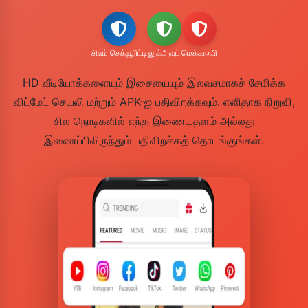
சிஎம் செக்யூரிட்டி
லுக்அவுட்
மெக்காஃபி
HD வீடியோக்களையும் இசையையும் இலவசமாகச் சேமிக்க
விட்மேட் செயலி மற்றும் APK-ஐ பதிவிறக்கவும். எளிதாக நிறுவி,
சில நொடிகளில் எந்த இணையதளம் அல்லது
இணைப்பிலிருந்தும் பதிவிறக்கத் தொடங்குங்கள்.