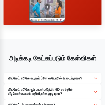
அடிக்கடி கேட்கப்படும் கேள்விகள்
விட்மேட் ஏபிகே கூகுள் ப்ளே ஸ்டோரில் கிடைக்குமா?
இல்லை, யூடியூபிலிருந்து வீடியோக்களைப் பதிவிறக்க உதவும்
விட்மேட் ஏபிகே-ஐப் பயன்படுத்தி HD தரத்தில்
ஒவ்வொரு செயலிக்கும் எதிரான கூகுளின் கொள்கைகள்
வீடியோக்களைப் பதிவிறக்க முடியுமா?
காரணமாக, விட்மேட் ஏபிகே கூகுள் ப்ளே ஸ்டோரில் கிடைக்காது.
ஆம், நீங்கள் விட்மேட் ஏபிகே-ஐப் பயன்படுத்தி HD தரத்தில்
விட்மேட்டில் வைரஸ்கள் உள்ளதா?