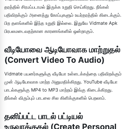
தரத்தில் சிரமப்படாமல் இருக்க உறுதி செய்கிறது. நீங்கள்
பதிவிறக்கும் அனைத்து கோப்புகளும் உயர்தரத்தில் கிடைக்கும்.
பிற தளங்களில் இந்த உறுதி இல்லை. இதுவே Vidmate Apk
பிரபலமடைவதற்கான காரணங்களில் ஒன்றாகும்.
வீடியோவை ஆடியோவாக மாற்றுதல்
(Convert Video To Audio)
Vidmate பயனர்களுக்கு வீடியோ உள்ளடக்கத்தை பதிவிறக்கும்
முன் ஆடியோவாக மாற்ற அனுமதிக்கிறது. YouTube வீடியோ
பாடல்களுக்கு MP4 to MP3 மாற்றம் இங்கு கிடைக்கிறது.
நீங்கள் விரும்பும் பாடலை சில கிளிக்குகளில் பெறலாம்.
தனிப்பட்ட பாடல் பட்டியல்
உருவாக்குதல் (Create Personal