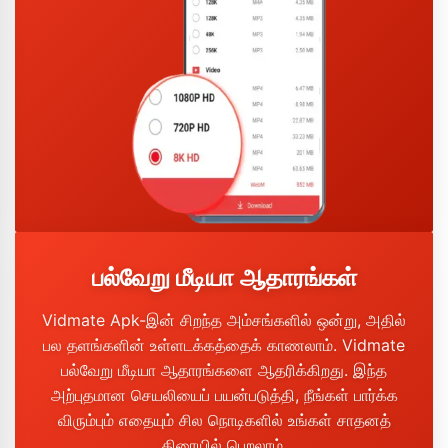
பல்வேறு மீடியா ஆதாரங்கள்
Vidmate Apk-இன் சிறந்த அம்சங்களில் ஒன்று, அதில்
பல தளங்களின் உள்ளடக்கத்தைக் காணலாம். Vidmate
பல்வேறு மீடியா ஆதாரங்களை ஆதரிக்கிறது. இந்த
அற்புதமான செயலியைப் பயன்படுத்தி, நீங்கள் பார்க்க
விரும்பும் எதையும் சில நொடிகளில் உங்கள் சாதனத்
திரையில் பெறலாம்.