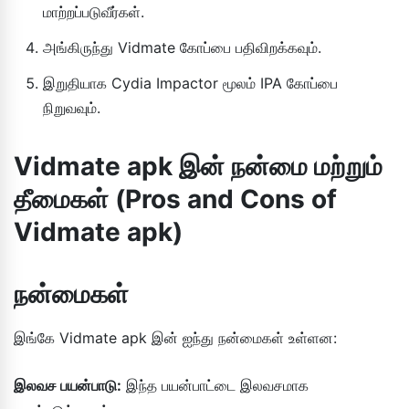
மாற்றப்படுவீர்கள்.
அங்கிருந்து Vidmate கோப்பை பதிவிறக்கவும்.
இறுதியாக Cydia Impactor மூலம் IPA கோப்பை
நிறுவவும்.
Vidmate apk இன் நன்மை மற்றும்
தீமைகள் (Pros and Cons of
Vidmate apk)
நன்மைகள்
இங்கே Vidmate apk இன் ஐந்து நன்மைகள் உள்ளன:
இலவச பயன்பாடு:
இந்த பயன்பாட்டை இலவசமாக