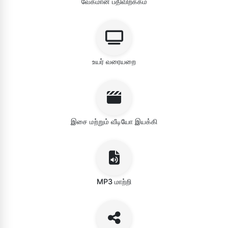
வேகமான பதிவிறக்கம்
உயர் வரையறை
இசை மற்றும் வீடியோ இயக்கி
MP3 மாற்றி