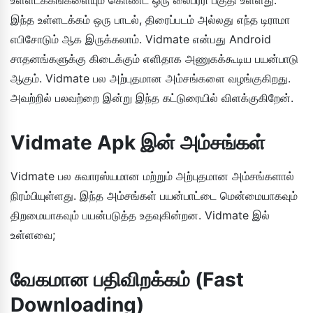
இந்த உள்ளடக்கம் ஒரு பாடல், திரைப்படம் அல்லது எந்த டிராமா
எபிசோடும் ஆக இருக்கலாம். Vidmate என்பது Android
சாதனங்களுக்கு கிடைக்கும் எளிதாக அணுகக்கூடிய பயன்பாடு
ஆகும். Vidmate பல அற்புதமான அம்சங்களை வழங்குகிறது.
அவற்றில் பலவற்றை இன்று இந்த கட்டுரையில் விளக்குகிறேன்.
Vidmate Apk இன் அம்சங்கள்
Vidmate பல சுவாரஸ்யமான மற்றும் அற்புதமான அம்சங்களால்
நிரம்பியுள்ளது. இந்த அம்சங்கள் பயன்பாட்டை மென்மையாகவும்
திறமையாகவும் பயன்படுத்த உதவுகின்றன. Vidmate இல்
உள்ளவை;
வேகமான பதிவிறக்கம் (Fast
Downloading)