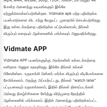
போன்ற அனைத்து வடிவங்களும் இங்கே
ஏற்றுக்கொள்ளப்படுகின்றன. Vidmate apk மற்ற பதிவிறக்க
பயன்பாடுகளை விட சற்று வேறுபட்ட முறையில் செயல்படுகிறது.
இது உள்ளடக்கத்தை பதிவிறக்க மட்டுமல்லாமல், நீங்கள்
விரும்பும் எதையும் ஆன்லைனில் பார்க்கவும் அனுமதிக்கிறது.
Vidmate APP
Vidmate APP பயனர்களுக்கு அவர்களின் உள்ளடக்கத்தை
எளிதாக அணுக உதவுகிறது. இங்கே நீங்கள் உங்கள்
பிளேலிஸ்டை உருவாக்கி பின்னர் பார்க்க விரும்பும் வீடியோக்களை
சேமிக்கலாம். அதற்கு அப்பாற்பட்டது, நீங்கள் “watch later”
பட்டியலையும் உருவாக்கலாம், இதில் நீங்கள் திரைப்படங்கள்
அல்லது நிகழ்ச்சிகளை சேர்த்து விடுமுறை நேரத்தில்
ஆன்லைனில் பார்க்கலாம். இதில் அனைத்து பதிவிறக்கப்பட்ட
உள்ளடக்கங்களையும் கொண்ட ஒரு லைப்ரரி பகுதி உள்ளது.