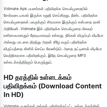
Vidmate Apk பயனர்கள் பதிவிறக்க செயல்முறையில்
சோர்வடையாமல் இருக்க உறுதி செய்கிறது. நீண்ட பதிவிறக்க
செயல்முறைகள் பலருக்கும் சிரமமாக இருக்கும் என்பதை நான்
அறிவேன். Vidmate இல் பதிவிறக்க செயல்முறை மிகவும்
எளிமையானதும் நேரடியாகவும் உள்ளது. நீங்கள் விரும்பும் வீடியோ
அல்லது பாடலை திறந்து அதன் கீழே வரும் பதிவிறக்க
விருப்பத்தை கிளிக் செய்ய வேண்டும். அதை தட்டினால் வீடியோ
வெற்றிகரமாக பதிவிறங்கும். இதே செயல்முறை MP3
உள்ளடக்கத்திற்கும் பொருந்தும்.
HD தரத்தில் உள்ளடக்கம்
பதிவிறக்கம் (Download Content
In HD)
Vidmate பயனர்கள் தங்கள் பதிவிறக்கப்பட்ட உள்ளடக்கத்தின்