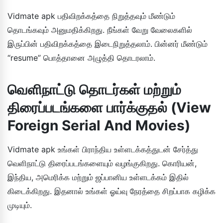
Vidmate apk பதிவிறக்கத்தை நிறுத்தவும் மீண்டும்
தொடங்கவும் அனுமதிக்கிறது. நீங்கள் வேறு வேலைகளில்
இருப்பின் பதிவிறக்கத்தை இடைநிறுத்தலாம். பின்னர் மீண்டும்
“resume” பொத்தானை அழுத்தி தொடரலாம்.
வெளிநாட்டு தொடர்கள் மற்றும்
திரைப்படங்களை பார்க்குதல் (View
Foreign Serial And Movies)
Vidmate apk உங்கள் பிராந்திய உள்ளடக்கத்துடன் சேர்த்து
வெளிநாட்டு திரைப்படங்களையும் வழங்குகிறது. கொரியன்,
இந்திய, அமெரிக்க மற்றும் ஜப்பானிய உள்ளடக்கம் இதில்
கிடைக்கிறது. இதனால் உங்கள் ஓய்வு நேரத்தை சிறப்பாக கழிக்க
முடியும்.