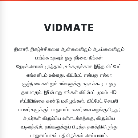
VIDMATE
தினசரி நிகழ்ச்சிகளை ஆன்லைனிலும் ஆஃப்லைனிலும்
பார்க்க உதவும் ஒரு தீர்வை நீங்கள்
தேடிக்கொண்டிருந்தால், உங்களுக்காக இந்த விட்மேட்
எங்களிடம் உள்ளது. விட்மேட் என்பது எல்லா
சூழ்நிலைகளிலும் உங்களுக்கு உதவக்கூடிய ஒரு
தளமாகும். இப்போது எங்கள் விட்மேட் மூலம் HD
ஸ்ட்ரீமிங்கை கண்டு மகிழுங்கள். விட்மேட் செயலி
பயனர்களுக்குப் பாதுகாப்பு உணர்வை வழங்குகிறது;
அவர்கள் விரும்பிய உள்ளடக்கத்தை, விரும்பிய
வடிவத்தில், தங்களுக்குப் பிடித்த தளத்திலிருந்து
பாதுகாப்பாகப் பதிவிறக்கம் செய்யலாம்.