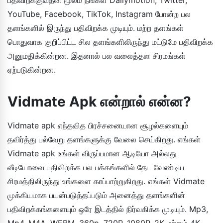
YouTube, Facebook, TikTok, Instagram போன்ற பல
தளங்களில் இருந்து பதிவிறக்க முடியும். மற்ற தளங்கள்
பொதுவாக குறிப்பிட்ட சில தளங்களிலிருந்து மட்டுமே பதிவிறக்க
அனுமதிக்கின்றன. இதனால் பல வலைத்தள சிரமங்கள்
ஏற்படுகின்றன.
Vidmate Apk என்றால் என்ன?
Vidmate apk எந்தவித பிரச்சனையான சூழல்களையும்
தவிர்த்து பல்வேறு தளங்களுக்கு வேலை செய்கிறது. எங்கள்
Vidmate apk உங்கள் விருப்பமான ஆடியோ அல்லது
வீடியோவை பதிவிறக்க பல பக்கங்களில் தேட வேண்டிய
சிரமத்திலிருந்து உங்களை காப்பாற்றுகிறது. எங்கள் Vidmate
முக்கியமாக பயன்படுத்தப்படும் அனைத்து தளங்களின்
பதிவிறக்கங்களையும் ஒரே இடத்தில் நிர்வகிக்க முடியும். Mp3,
Mp4, M4A, WEBM, 360p, 720P, 1080P, 2K மற்றும் 4K