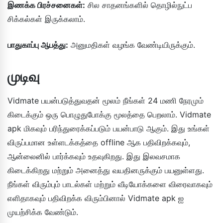
இணக்க பிரச்சனைகள்:
சில சாதனங்களில் தொழில்நுட்ப
சிக்கல்கள் இருக்கலாம்.
பாதுகாப்பு ஆபத்து:
அனுமதிகள் வழங்க வேண்டியிருக்கும்.
முடிவு
Vidmate பயன்படுத்துவதன் மூலம் நீங்கள் 24 மணி நேரமும்
கிடைக்கும் ஒரு பொழுதுபோக்கு மூலத்தை பெறலாம். Vidmate
apk மிகவும் பரிந்துரைக்கப்படும் பயன்பாடு ஆகும். இது உங்கள்
விருப்பமான உள்ளடக்கத்தை offline ஆக பதிவிறக்கவும்,
ஆன்லைனில் பார்க்கவும் உதவுகிறது. இது இலவசமாக
கிடைக்கிறது மற்றும் அனைத்து வயதினருக்கும் பயனுள்ளது.
நீங்கள் விரும்பும் பாடல்கள் மற்றும் வீடியோக்களை விரைவாகவும்
எளிதாகவும் பதிவிறக்க விரும்பினால் Vidmate apk ஐ
முயற்சிக்க வேண்டும்.