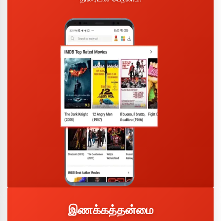
இணக்கத்தன்மை