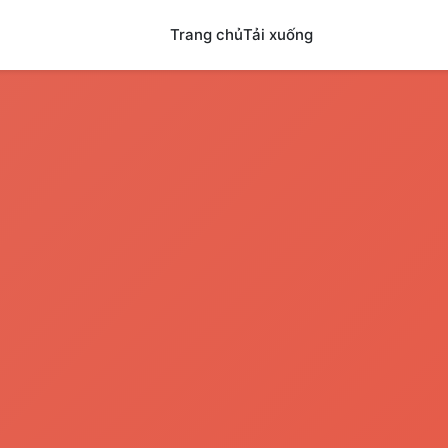
Trang chủ
Tải xuống