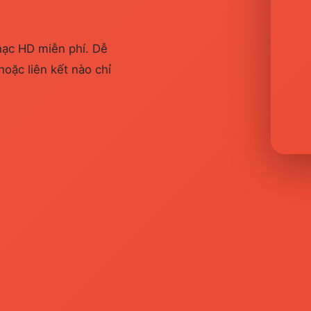
hạc HD miễn phí. Dễ
hoặc liên kết nào chỉ