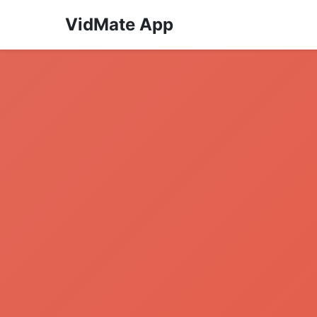
VidMate App