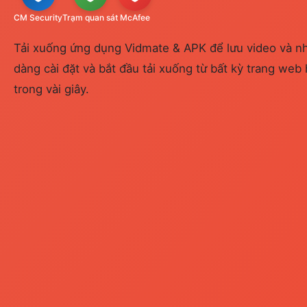
CM Security
Trạm quan sát
McAfee
Tải xuống ứng dụng Vidmate & APK để lưu video và n
dàng cài đặt và bắt đầu tải xuống từ bất kỳ trang web 
trong vài giây.