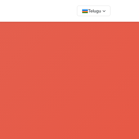
Telugu