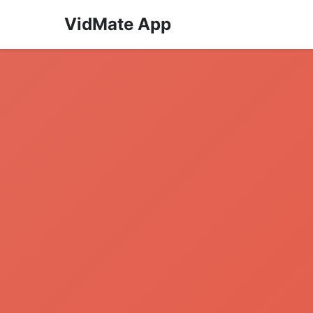
VidMate App