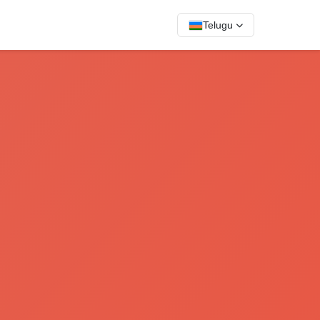
Telugu