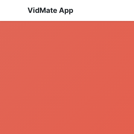
VidMate App