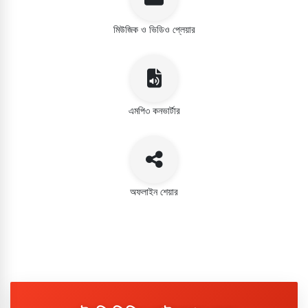
মিউজিক ও ভিডিও প্লেয়ার
এমপি৩ কনভার্টার
অফলাইন শেয়ার