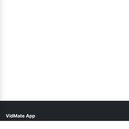
VidMate App
help@vidmateapp.org.pk