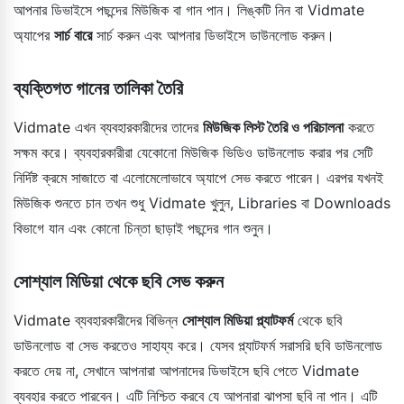
আপনার ডিভাইসে পছন্দের মিউজিক বা গান পান। লিঙ্কটি নিন বা Vidmate
অ্যাপের
সার্চ বারে
সার্চ করুন এবং আপনার ডিভাইসে ডাউনলোড করুন।
ব্যক্তিগত গানের তালিকা তৈরি
Vidmate এখন ব্যবহারকারীদের তাদের
মিউজিক লিস্ট তৈরি ও পরিচালনা
করতে
সক্ষম করে। ব্যবহারকারীরা যেকোনো মিউজিক ভিডিও ডাউনলোড করার পর সেটি
নির্দিষ্ট ক্রমে সাজাতে বা এলোমেলোভাবে অ্যাপে সেভ করতে পারেন। এরপর যখনই
মিউজিক শুনতে চান তখন শুধু Vidmate খুলুন, Libraries বা Downloads
বিভাগে যান এবং কোনো চিন্তা ছাড়াই পছন্দের গান শুনুন।
সোশ্যাল মিডিয়া থেকে ছবি সেভ করুন
Vidmate ব্যবহারকারীদের বিভিন্ন
সোশ্যাল মিডিয়া প্ল্যাটফর্ম
থেকে ছবি
ডাউনলোড বা সেভ করতেও সাহায্য করে। যেসব প্ল্যাটফর্ম সরাসরি ছবি ডাউনলোড
করতে দেয় না, সেখানে আপনারা আপনাদের ডিভাইসে ছবি পেতে Vidmate
ব্যবহার করতে পারবেন। এটি নিশ্চিত করবে যে আপনারা ঝাপসা ছবি না পান। এটি