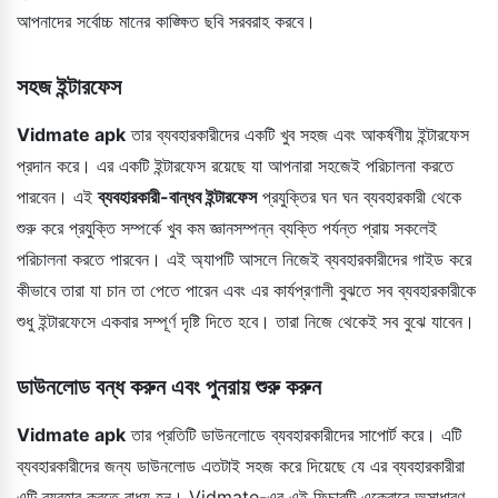
আপনাদের সর্বোচ্চ মানের কাঙ্ক্ষিত ছবি সরবরাহ করবে।
সহজ ইন্টারফেস
Vidmate apk
তার ব্যবহারকারীদের একটি খুব সহজ এবং আকর্ষণীয় ইন্টারফেস
প্রদান করে। এর একটি ইন্টারফেস রয়েছে যা আপনারা সহজেই পরিচালনা করতে
পারবেন। এই
ব্যবহারকারী-বান্ধব ইন্টারফেস
প্রযুক্তির ঘন ঘন ব্যবহারকারী থেকে
শুরু করে প্রযুক্তি সম্পর্কে খুব কম জ্ঞানসম্পন্ন ব্যক্তি পর্যন্ত প্রায় সকলেই
পরিচালনা করতে পারবেন। এই অ্যাপটি আসলে নিজেই ব্যবহারকারীদের গাইড করে
কীভাবে তারা যা চান তা পেতে পারেন এবং এর কার্যপ্রণালী বুঝতে সব ব্যবহারকারীকে
শুধু ইন্টারফেসে একবার সম্পূর্ণ দৃষ্টি দিতে হবে। তারা নিজে থেকেই সব বুঝে যাবেন।
ডাউনলোড বন্ধ করুন এবং পুনরায় শুরু করুন
Vidmate apk
তার প্রতিটি ডাউনলোডে ব্যবহারকারীদের সাপোর্ট করে। এটি
ব্যবহারকারীদের জন্য ডাউনলোড এতটাই সহজ করে দিয়েছে যে এর ব্যবহারকারীরা
এটি ব্যবহার করতে বাধ্য হন। Vidmate-এর এই ফিচারটি একেবারে অসাধারণ