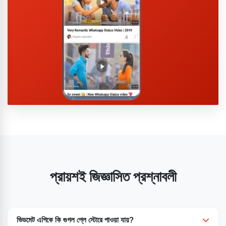
প্রায়শই জিজ্ঞাসিত প্রশ্নাবলী
ভিডমেট এপিকে কি গুগল প্লে স্টোরে পাওয়া যায়?