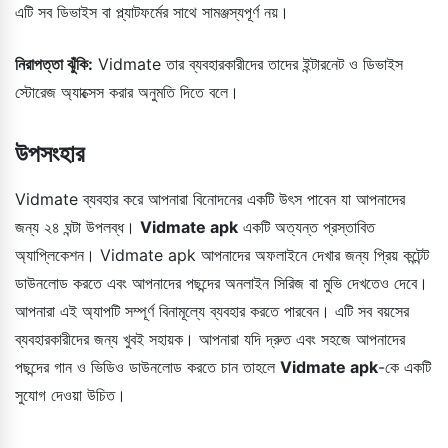
এটি সব ডিভাইস বা প্ল্যাটফর্মের সাথে সামঞ্জস্যপূর্ণ নয়।
নিরাপত্তা ঝুঁকি:
Vidmate তার ব্যবহারকারীদের তাদের ইন্টারনেট ও ডিভাইস
স্টোরেজ অ্যাক্সেস করার অনুমতি দিতে বলে।
উপসংহার
Vidmate ব্যবহার করে আপনারা বিনোদনের একটি উৎস পাবেন যা আপনাদের
জন্য ২৪ ঘন্টা উপলব্ধ।
Vidmate apk
একটি অত্যন্ত প্রস্তাবিত
অ্যাপ্লিকেশন। Vidmate apk আপনাদের অফলাইনে দেখার জন্য প্রিয় কন্টেন্ট
ডাউনলোড করতে এবং আপনাদের পছন্দের অনলাইন সিরিজ বা মুভি দেখতেও দেবে।
আপনারা এই অ্যাপটি সম্পূর্ণ বিনামূল্যে ব্যবহার করতে পারবেন। এটি সব বয়সের
ব্যবহারকারীদের জন্য খুবই সহায়ক। আপনারা যদি দ্রুত এবং সহজে আপনাদের
পছন্দের গান ও ভিডিও ডাউনলোড করতে চান তাহলে
Vidmate apk
-কে একটি
সুযোগ দেওয়া উচিত।