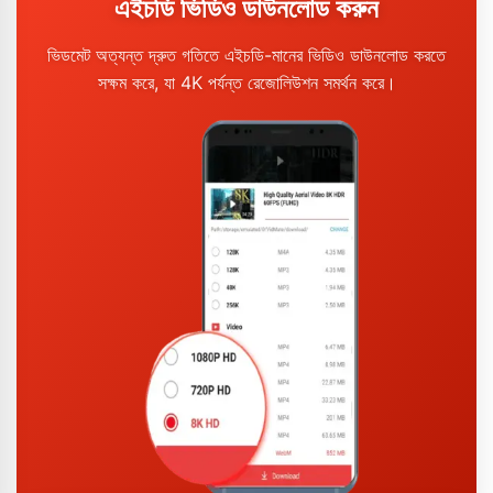
এইচডি ভিডিও ডাউনলোড করুন
ভিডমেট অত্যন্ত দ্রুত গতিতে এইচডি-মানের ভিডিও ডাউনলোড করতে
সক্ষম করে, যা 4K পর্যন্ত রেজোলিউশন সমর্থন করে।