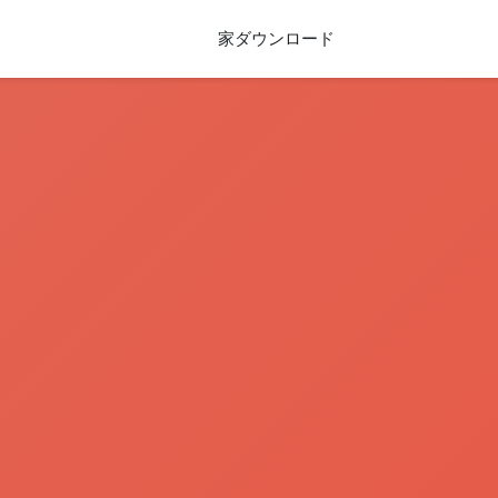
家
ダウンロード