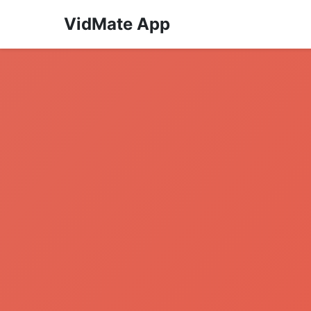
VidMate App