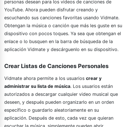
personas desean para los videos de canciones de
YouTube. Ahora pueden disfrutar creando y
escuchando sus canciones favoritas usando Vidmate.
Obtengan la música o canción que más les guste en su
dispositivo con pocos toques. Ya sea que obtengan el
enlace o lo busquen en la barra de búsqueda de la
aplicación Vidmate y descárguenlo en su dispositivo.
Crear Listas de Canciones Personales
Vidmate ahora permite a los usuarios
crear y
administrar su lista de música
. Los usuarios están
autorizados a descargar cualquier video musical que
deseen, y después pueden organizarlo en un orden
específico o guardarlo aleatoriamente en su
aplicación. Después de esto, cada vez que quieran
escuchar la música, simplemente pueden abrir