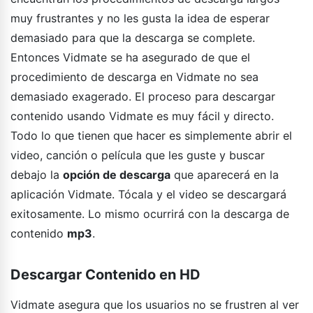
muy frustrantes y no les gusta la idea de esperar
demasiado para que la descarga se complete.
Entonces Vidmate se ha asegurado de que el
procedimiento de descarga en Vidmate no sea
demasiado exagerado. El proceso para descargar
contenido usando Vidmate es muy fácil y directo.
Todo lo que tienen que hacer es simplemente abrir el
video, canción o película que les guste y buscar
debajo la
opción de descarga
que aparecerá en la
aplicación Vidmate. Tócala y el video se descargará
exitosamente. Lo mismo ocurrirá con la descarga de
contenido
mp3
.
Descargar Contenido en HD
Vidmate asegura que los usuarios no se frustren al ver