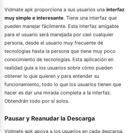
Vidmate apk proporciona a sus usuarios una
interfaz
muy simple e interesante
. Tiene una interfaz que
pueden manejar fácilmente. Esta interfaz amigable
para el usuario será manejada por casi cualquier
persona, desde el usuario muy frecuente de
tecnologías hasta la persona que tiene muy poco
conocimiento de tecnologías. Esta aplicación en
realidad guía a los usuarios sobre cómo pueden
obtener lo que quieren y para entender su
funcionamiento, todo lo que los usuarios tienen que
hacer es dar una mirada completa a la interfaz.
Obtendrán todo por sí solos.
Pausar y Reanudar la Descarga
Vidmate apk apoya a los usuarios en cada descarga.