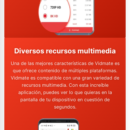
Diversos recursos multimedia
Una de las mejores características de Vidmate es
que ofrece contenido de múltiples plataformas.
Vidmate es compatible con una gran variedad de
recursos multimedia. Con esta increíble
aplicación, puedes ver lo que quieras en la
pantalla de tu dispositivo en cuestión de
segundos.