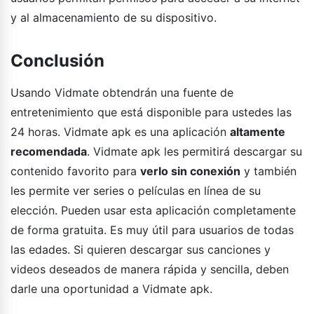
y al almacenamiento de su dispositivo.
Conclusión
Usando Vidmate obtendrán una fuente de
entretenimiento que está disponible para ustedes las
24 horas. Vidmate apk es una aplicación
altamente
recomendada
. Vidmate apk les permitirá descargar su
contenido favorito para
verlo sin conexión
y también
les permite ver series o películas en línea de su
elección. Pueden usar esta aplicación completamente
de forma gratuita. Es muy útil para usuarios de todas
las edades. Si quieren descargar sus canciones y
videos deseados de manera rápida y sencilla, deben
darle una oportunidad a Vidmate apk.