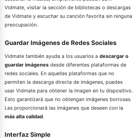
Vidmate, visitar la sección de bibliotecas o descargas
de Vidmate y escuchar su canción favorita sin ninguna
preocupación.
Guardar Imágenes de Redes Sociales
Vidmate también ayuda a los usuarios a
descargar o
guardar imágenes
desde diferentes plataformas de
redes sociales. En aquellas plataformas que no
permiten la descarga directa de imágenes, puedes
usar Vidmate para obtener la imagen en tu dispositivo.
Esto garantizará que no obtengan imágenes borrosas.
Les proporcionará las imágenes que deseen con la
más alta calidad
.
Interfaz Simple