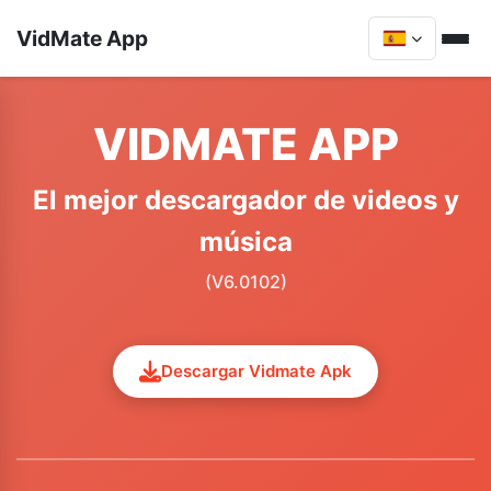
VidMate App
VIDMATE APP
El mejor descargador de videos y
música
(V6.0102)
Descargar Vidmate Apk