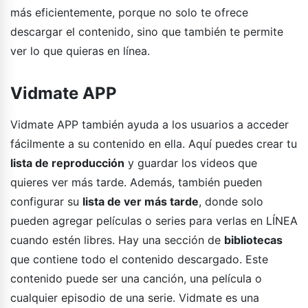
más eficientemente, porque no solo te ofrece
descargar el contenido, sino que también te permite
ver lo que quieras en línea.
Vidmate APP
Vidmate APP también ayuda a los usuarios a acceder
fácilmente a su contenido en ella. Aquí puedes crear tu
lista de reproducción
y guardar los videos que
quieres ver más tarde. Además, también pueden
configurar su
lista de ver más tarde
, donde solo
pueden agregar películas o series para verlas en LÍNEA
cuando estén libres. Hay una sección de
bibliotecas
que contiene todo el contenido descargado. Este
contenido puede ser una canción, una película o
cualquier episodio de una serie. Vidmate es una