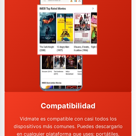
Compatibilidad
Vidmate es compatible con casi todos los
dispositivos más comunes. Puedes descargarlo
en cualquier plataforma que uses: portátiles,