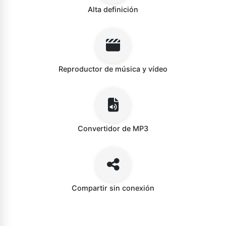
Alta definición
Reproductor de música y vídeo
Convertidor de MP3
Compartir sin conexión