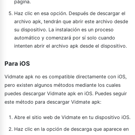
página.
Haz clic en esa opción. Después de descargar el
archivo apk, tendrán que abrir este archivo desde
su dispositivo. La instalación es un proceso
automático y comenzará por sí solo cuando
intenten abrir el archivo apk desde el dispositivo.
Para iOS
Vidmate apk no es compatible directamente con iOS,
pero existen algunos métodos mediante los cuales
puedes descargar Vidmate apk en iOS. Puedes seguir
este método para descargar Vidmate apk:
Abre el sitio web de Vidmate en tu dispositivo iOS.
Haz clic en la opción de descarga que aparece en