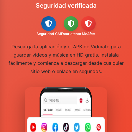
Seguridad verificada
Seguridad CM
Estar atento
McAfee
Descarga la aplicación y el APK de Vidmate para
guardar videos y música en HD gratis. Instálala
fácilmente y comienza a descargar desde cualquier
sitio web o enlace en segundos.