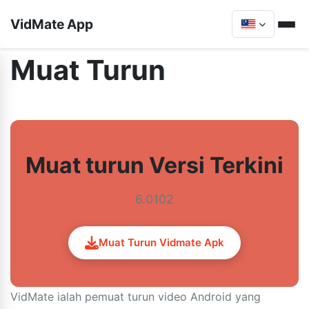
VidMate App
Muat Turun
Muat turun Versi Terkini
6.0102
Muat Turun Vidmate Apk
VidMate ialah pemuat turun video Android yang