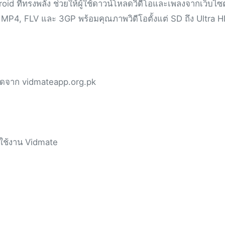
d ที่ทรงพลัง ช่วยให้ผู้ใช้ดาวน์โหลดวิดีโอและเพลงจากเว็บไซ
P4, FLV และ 3GP พร้อมคุณภาพวิดีโอตั้งแต่ SD ถึง Ultra H
สุดจาก vidmateapp.org.pk
มใช้งาน Vidmate